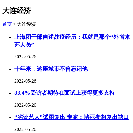
大连经济
首页
>
大连经济
上海团干部自述战疫经历：我就是那个“外省来
苏人员”
2022-05-26
十年来，这座城市不曾忘记他
2022-05-26
83.4%受访者期待在面试上获得更多支持
2022-05-26
“劣迹艺人”试图复出 专家：堵死变相复出缺口
2022-05-26