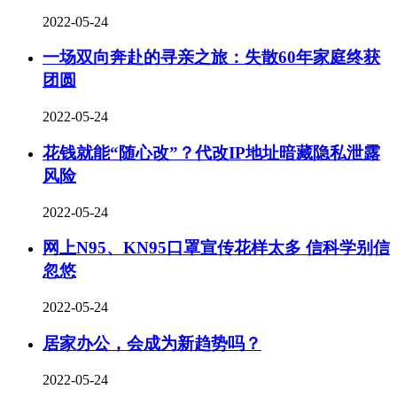
2022-05-24
一场双向奔赴的寻亲之旅：失散60年家庭终获
团圆
2022-05-24
花钱就能“随心改”？代改IP地址暗藏隐私泄露
风险
2022-05-24
网上N95、KN95口罩宣传花样太多 信科学别信
忽悠
2022-05-24
居家办公，会成为新趋势吗？
2022-05-24