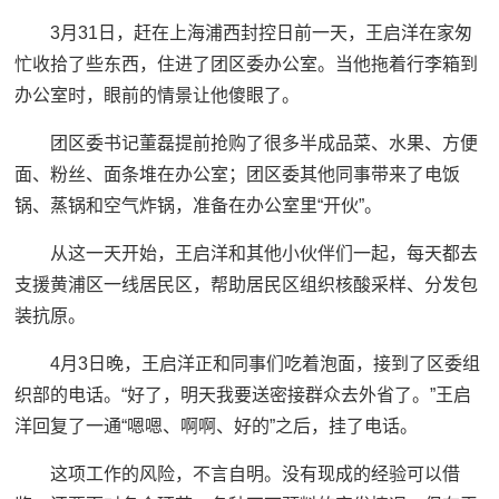
3月31日，赶在上海浦西封控日前一天，王启洋在家匆
忙收拾了些东西，住进了团区委办公室。当他拖着行李箱到
办公室时，眼前的情景让他傻眼了。
团区委书记董磊提前抢购了很多半成品菜、水果、方便
面、粉丝、面条堆在办公室；团区委其他同事带来了电饭
锅、蒸锅和空气炸锅，准备在办公室里“开伙”。
从这一天开始，王启洋和其他小伙伴们一起，每天都去
支援黄浦区一线居民区，帮助居民区组织核酸采样、分发包
装抗原。
4月3日晚，王启洋正和同事们吃着泡面，接到了区委组
织部的电话。“好了，明天我要送密接群众去外省了。”王启
洋回复了一通“嗯嗯、啊啊、好的”之后，挂了电话。
这项工作的风险，不言自明。没有现成的经验可以借