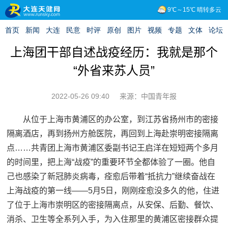
上海团干部自述战疫经历：我就是那个
“外省来苏人员”
2022-05-26 09:40
来源：中国青年报
从位于上海市黄浦区的办公室，到江苏省扬州市的密接
隔离酒店，再到扬州方舱医院，再回到上海赴崇明密接隔离
点……共青团上海市黄浦区委副书记王启洋在短短两个多月
的时间里，把上海“战疫”的重要环节全都体验了一圈。他自
己也感染了新冠肺炎病毒，痊愈后带着“抵抗力”继续奋战在
上海战疫的第一线——5月5日，刚刚痊愈没多久的他，住进
了位于上海市崇明区的密接隔离点，从安保、后勤、餐饮、
消杀、卫生等全系列入手，为入住那里的黄浦区密接群众提