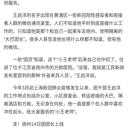
供服务。
王启洋的名字出现在黄浦区一些新冠阳性感染者和密接
者人群的微信通讯录里。人们不知道他平时到底是做什么工
作的，只知道他是那个和自己一起乘车去扬州、崇明隔离的
“大巴团长”。很多人甚至连他长得什么样都不知道，但有他
的微信。
一些“团员”知道，这个“小王老师”后来自己也中招了，住
进了位于江苏省扬州市的方舱医院。“没错，我就是江苏新闻
发布里提到的那种‘外省来苏人员’。”王启洋说。
今年3月初上海新冠肺炎疫情发生以来，团干部王启洋
的工作地点包括办公室、小区居委会、转运密接的大巴、隔
离酒店和方舱，无论身在何处，他一直是那个在人群中喜欢
冲在前头、给大家服务的“小王老师”。
走！扬州14日团团长上线