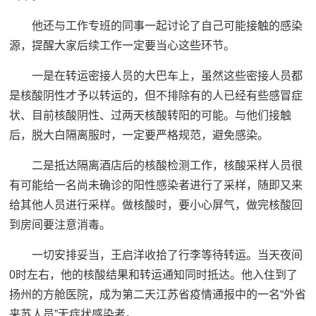
他还与工作专班的同事一起讨论了自己可能接触的感染
源，提醒大家后续工作一定要当心这些环节。
一是在转运密接人员的大巴车上，虽然这些密接人员都
是核酸阴性才予以转运的，但不排除有的人已经有些感冒症
状、目前核酸阴性、过两天核酸转阳的可能。与他们接触
后，脱大白隔离服时，一定要严格规范，避免感染。
二是抵达隔离酒店后的核酸检测工作，核酸采样人员很
有可能给一名尚未确诊的阳性感染者进行了采样，随即又来
给其他人员进行采样。做核酸时，要小心屏气，做完核酸回
到房间要注意消毒。
一切安排妥当，王启洋收拾了行李等待转运。当天夜间
0时左右，他的核酸结果和转运通知同时抵达。他入住到了
扬州的方舱医院，成为第二天江苏省疫情通报中的一名“外省
来苏人员”无症状感染者。