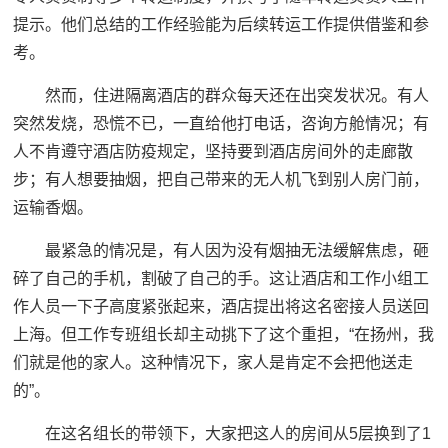
提示。他们总结的工作经验能为后续转运工作提供借鉴和参
考。
然而，住进隔离酒店的群众每天还在出突发状况。有人
突然发烧，恐慌不已，一直给他打电话，咨询方舱情况；有
人不肯遵守酒店防疫规定，坚持要到酒店房间外的走廊散
步；有人想要抽烟，把自己带来的无人机飞到别人房门前，
运输香烟。
最紧急的情况是，有人因为没有烟抽无法缓解焦虑，砸
碎了自己的手机，割破了自己的手。这让酒店和工作小组工
作人员一下子高度紧张起来，酒店提出将这名密接人员送回
上海。但工作专班组长却主动挑下了这个重担，“在扬州，我
们就是他的家人。这种情况下，家人是肯定不会把他送走
的”。
在这名组长的带领下，大家把这人的房间从5层换到了1