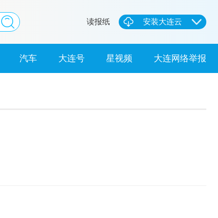
读报纸
安装大连云
汽车
大连号
星视频
大连网络举报