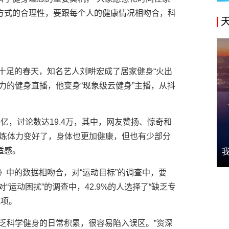
方式的合理性，要跟每个人的健康情况相吻合，科
意十足的春天，知名艺人刘畊宏成了居家健身“火出
力的健身直播，他变身“现象级云健身”主播，从抖
亿，讨论数达19.4万，其中，网友赞扬、惊奇和
育锻炼体力变好了，身体也更加健康，但也有少部分
适感。
》中的数据相吻合，对“运动目标”的调查中，要
可对“运动困扰”的调查中，42.9%的人选择了“缺乏专
统项。
乏科学健身的日常积累，很容易陷入误区。”资深