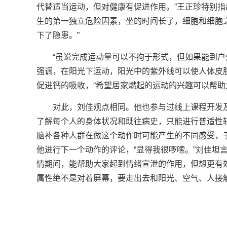
代替适当运动，但对健康有促进作用。”王正珍特别指
生的第一独立危险因素，坐的时间长了，细胞和细胞
下了隐患。”
“虽说完成运动量可以不拘于形式，但如果能到户
强调，在阳光下运动，阳光中的紫外线可以使人体皮肤
促进钙的吸收，“希望居家燃起的运动的兴趣可以帮助
对此，刘佳观点相同。他也参与过线上课程开发
了解每个人的身体状况和既往病史，只能进行普适性
脑补各种人群在做这个动作时可能产生的不同感受，
他进行下一个动作的评论，“显得我很啰嗦。”刘佳坦
情期间，能帮助大家起到情绪宣泄的作用，但想更有
属性绝不是对着屏幕，要走出去和阳光、空气、人接