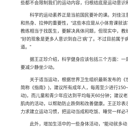
些都不会限制我们的运动内容，归根结底是运动意识和
科学的运动素养正是当前国民要补的课。刘佳注
和热身、拉伸的重要性，“这些本应是从小体育课就该
教练相当于找医生，要解决具体问题，但现实中，教
“好的现象是更多人意识到自己‘病’了。不过目前属
道。”
据王正珍介绍，科学健身应该包括三个方面：一
要减少静坐少动。
关于适当运动，根据世界卫生组织最新发布的《
简称《指南》)，建议所有成年人，每周至少进行150
动)，而儿童和青少年应达到平均每天60分钟；建议老
肌肉的活动，以帮助防止跌倒和改善健康。王正珍表示
力求建立运动习惯，把运动当成和吃饭、睡觉一样必不
此外，增加生活中的一些身体活动，“能动就多