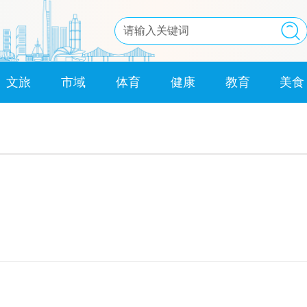
文旅
市域
体育
健康
教育
美食