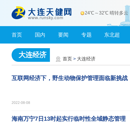
24℃～32℃ 晴转多云
首页
国内
要闻
专题
东北超
大连经济
首页
>
大连经济
互联网经济下，野生动物保护管理面临新挑战
2022-08-08
海南万宁7日13时起实行临时性全域静态管理