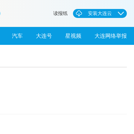
读报纸
安装大连云
汽车
大连号
星视频
大连网络举报