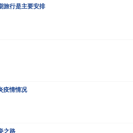
期旅行是主要安排
肺炎疫情情况
瓷之路