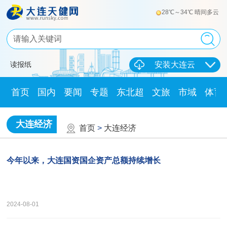
28℃～34℃ 晴间多云
读报纸
安装大连云
首页
国内
要闻
专题
东北超
文旅
市域
体育
大连经济
首页
>
大连经济
今年以来，大连国资国企资产总额持续增长
2024-08-01