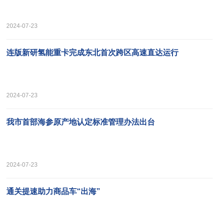
2024-07-23
连版新研氢能重卡完成东北首次跨区高速直达运行
2024-07-23
我市首部海参原产地认定标准管理办法出台
2024-07-23
通关提速助力商品车“出海”