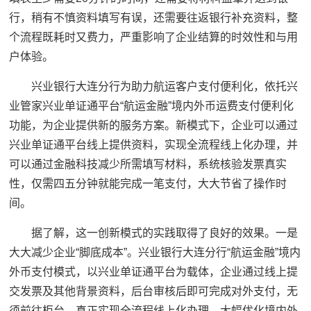
行，稍有不慎资料填写有误，还需要往返银行补充资料，整
个流程既耗时又费力，严重影响了企业结算的时效性和与用
户体验。
兴业银行大连分行为助力航运客户支付便利化，依托兴
业管家兴业单证通平台“航运金融”境内外币运费支付便利化
功能，为企业提供新的服务方案。新模式下，企业可以通过
兴业单证通平台线上提供资料，实现全流程线上化办理，并
可以通过金融科技减少所需填写材料，系统核验发票真实
性，仅需四五分钟就能完成一笔支付，大大节省了操作时
间。
据了解，这一创新模式的实践取得了良好的效果。一是
大大减少企业“脚底成本”。兴业银行大连分行“航运金融”境内
外币支付模式，以兴业单证通平台为载体，企业通过线上提
交发票及其他背景资料，后台审核后即可完成对外支付，无
须前往柜台，真正实现全流程线上化办理，大幅优化境内外