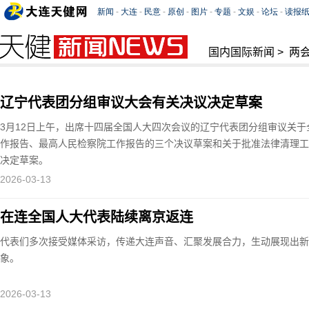
国内国际新闻
>
两
辽宁代表团分组审议大会有关决议决定草案
3月12日上午，出席十四届全国人大四次会议的辽宁代表团分组审议关
作报告、最高人民检察院工作报告的三个决议草案和关于批准法律清理工
决定草案。
2026-03-13
在连全国人大代表陆续离京返连
代表们多次接受媒体采访，传递大连声音、汇聚发展合力，生动展现出新
象。
2026-03-13