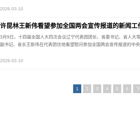
2026-03-10
许昆林王新伟看望参加全国两会宣传报道的新闻工
3月9日，十四届全国人大四次会议辽宁代表团团长、省委书记、省人大
副书记、省长王新伟在代表团住地看望慰问参加全国两会宣传报道的中央
2026-03-10
1
2
3
4
5
6