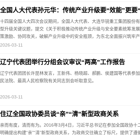
全国人大代表孙元华：传统产业升级要“效能”更要“
十四届全国人大四次会议期间，全国人大代表、大连华锐重工集团股份有
型升级关键议题，提交《关于积极推动传统产业升级与安全要素统筹发展
策激励、协同攻关，破解产业升级中的安全瓶颈，为东北全面振兴筑牢产
2026-03-11
辽宁代表团举行分组会议审议“两高”工作报告
辽宁代表团团长许昆林发言，王新伟、杨晓超、郝鹏、侯建国等代表参加
民法院、最高人民检察院有关同志到会听取意见。
2026-03-11
住辽全国政协委员谈“亲”“清”新型政商关系
亲而有度，清而有为。2016年3月4日，习近平总书记在参加全国政协
明确提出构建“亲”“清”新型政商关系，为政商交往确立了标尺，提供了遵循