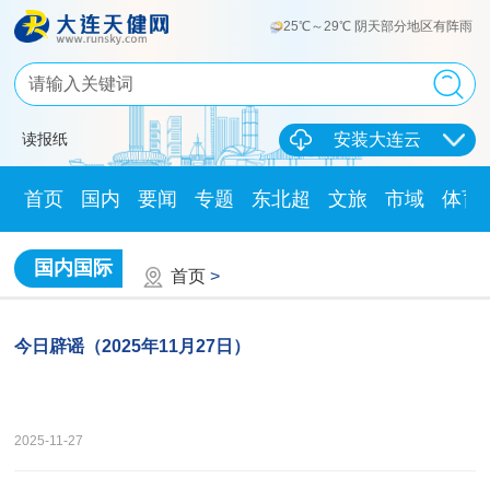
25℃～29℃ 阴天部分地区有阵雨
读报纸
安装大连云
首页
国内
要闻
专题
东北超
文旅
市域
体育
国内国际
首页
>
今日辟谣（2025年11月27日）
2025-11-27