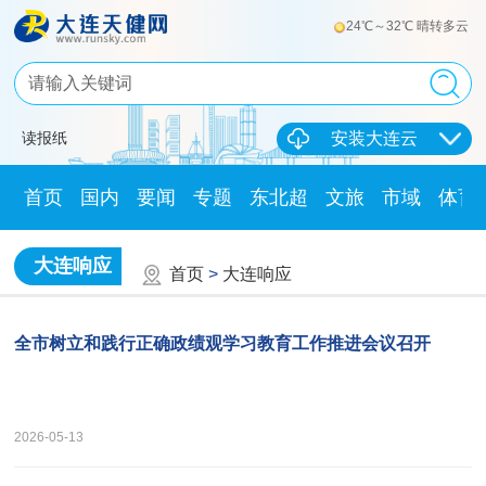
24℃～32℃ 晴转多云
读报纸
安装大连云
首页
国内
要闻
专题
东北超
文旅
市域
体育
大连响应
首页
>
大连响应
全市树立和践行正确政绩观学习教育工作推进会议召开
2026-05-13