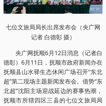
七位文旅局局长出席发布会（央广网
记者 白德彰 摄）
央广网抚顺6月12日消息（记者白
德彰）6月11日，抚顺市政府新闻办在
抚顺县山水驿生态休闲广场召开“东北
超”第二现场主题新闻发布会。借势“东
北超”沈阳主场迎战延边的赛事热潮，
抚顺市所辖四区三县的七位文旅局局