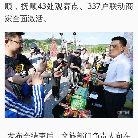
顺，抚顺43处观赛点、337户联动商
家全面激活。
发布会结束后，文旅部门负责人向在