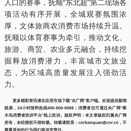
人口的赛事，抚顺“东北超”第二现场各
项活动有序开展，全城观赛氛围浓
厚，文体旅商农消费市场持续升温。
抚顺以体育赛事为牵引，推动文化、
旅游、商贸、农业多元融合，持续挖
掘释放消费潜力，丰富城市文旅业
态，为区域高质量发展注入强劲活
力。
更多精彩资讯请在应用市场下载“央广网”客户端。欢迎提供新闻
线索，24小时报料热线400-800-0088；消费者也可通过央广网“啄
木鸟消费者投诉平台”线上投诉。版权声明：本文章版权归属央广网
所有，未经授权不得转载。转载请联系：cnrbanquan@cnr.cn，不
尊重原创的行为我们将追究责任。