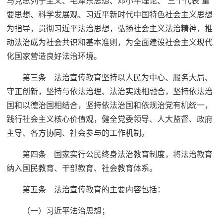
马克思列宁主义、毛泽东思想、邓小平理论、“三个代表”重
要思想、科学发展观、习近平新时代中国特色社会主义思想
为指导，贯彻习近平法治思想，弘扬社会主义法治精神，推
动法治成为社会共识和基本准则，为全面建设社会主义现代
化国家营造良好法治环境。
第三条 法治宣传教育坚持以人民为中心、服务大局、
守正创新，坚持与依法治理、法治实践相融合，坚持依法治
国和以德治国相结合，坚持依法治国和依规治党有机统一，
践行社会主义核心价值观，健全党委领导、人大监督、政府
主导、各方协同、社会参与的工作机制。
第四条 国家实行公民终身法治教育制度，将法治教育
纳入国民教育、干部教育、社会教育体系。
第五条 法治宣传教育的主要内容包括：
（一）习近平法治思想；