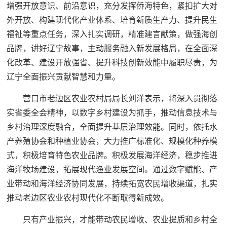
增强开放意识、前沿意识，充分发挥侨海特色，紧扣扩大对
外开放、构建现代化产业体系、培育新质生产力、提升民生
福祉等重点任务，深入扎实调研，精准建言献策，做强海创
品牌，讲好辽宁故事，主动服务融入新发展格局，在全面深
化改革、建设开放强省、提升科技创新效能中履职尽责，为
辽宁全面振兴贡献智慧和力量。
营口市老边区农业农村局局长刘洋表示，将深入贯彻落
实省委全会精神，以数字乡村建设为抓手，推动信息技术与
乡村治理深度融合，全面提升基层治理效能。同时，依托水
产养殖协会和种植业协会，大力推广标准化、规模化种养模
式，积极培育特色农业品牌。积极发展海洋经济，稳步推进
海洋牧场建设，拓展现代渔业发展空间。通过数字赋能、产
业带动和海洋经济协同发展，持续拓宽农民增收渠道，扎实
推动老边区农业农村现代化不断取得新成效。
只有产业振兴，才能带动农民增收、农业提质和乡村全