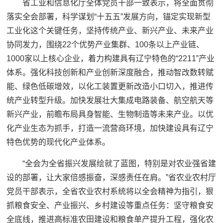
省工业和信息化厅全体党员干部一致表示，将全面贯彻
落实全会部署，科学谋划“十五五”发展方向，锚定实现新型
工业化这个关键任务，坚持传统产业、新兴产业、未来产业
协同发力，围绕22个优势产业集群、100条以上产业链、
1000家以上核心企业，着力构建具有辽宁特色的“2211”产业
体系。强化科技创新和产业创新深度融合，推动智改数转赋
能、绿色低碳增效，以化工装置更新改造小口切入，推进传
统产业转型升级。加快发展壮大集成电路装备、航空航天等
新兴产业，前瞻布局具身智能、生物制造等未来产业。以优
化产业生态为抓手，打造一流营商环境，加快建设具有辽宁
特色优势的现代化产业体系。
“全会为全省振兴发展绘就了蓝图，特别是对农业强省建
设的部署，让大家倍感振奋，深感责任在肩。”省农业农村厅
党员干部表示，全省农业农村系统将以全会精神为指引，狠
抓粮食安全、产业振兴、乡村建设等重点任务：坚守粮食安
全底线，推进高标准农田建设和粮食单产提升工程，强化农