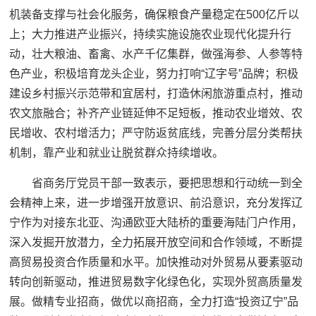
机装备支撑与社会化服务，确保粮食产量稳定在500亿斤以
上；大力推进产业振兴，持续实施设施农业现代化提升行
动，壮大粮油、畜禽、水产千亿集群，做强海参、人参等特
色产业，积极培育龙头企业，努力打响“辽字号”品牌；积极
建设乡村振兴示范带和宜居村，打造休闲旅游重点村，推动
农文旅融合；补齐产业链延伸不足短板，推动农业增效、农
民增收、农村增活力；严守防返贫底线，完善分层分类帮扶
机制，靠产业和就业让脱贫群众持续增收。
省商务厅党员干部一致表示，要把思想和行动统一到全
会精神上来，进一步增强开放意识、前沿意识，充分发挥辽
宁作为对接东北亚、沟通欧亚大陆桥的重要海陆门户作用，
深入发掘开放潜力，全力拓展开放空间和合作领域，不断提
高贸易投资合作质量和水平。加快推动对外贸易从要素驱动
转向创新驱动，推进贸易数字化绿色化，实现外贸高质量发
展。做精专业招商，做优以商招商，全力打造“投资辽宁”品