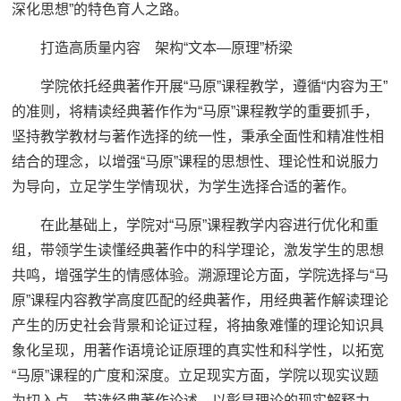
深化思想”的特色育人之路。
打造高质量内容 架构“文本—原理”桥梁
学院依托经典著作开展“马原”课程教学，遵循“内容为王”
的准则，将精读经典著作作为“马原”课程教学的重要抓手，
坚持教学教材与著作选择的统一性，秉承全面性和精准性相
结合的理念，以增强“马原”课程的思想性、理论性和说服力
为导向，立足学生学情现状，为学生选择合适的著作。
在此基础上，学院对“马原”课程教学内容进行优化和重
组，带领学生读懂经典著作中的科学理论，激发学生的思想
共鸣，增强学生的情感体验。溯源理论方面，学院选择与“马
原”课程内容教学高度匹配的经典著作，用经典著作解读理论
产生的历史社会背景和论证过程，将抽象难懂的理论知识具
象化呈现，用著作语境论证原理的真实性和科学性，以拓宽
“马原”课程的广度和深度。立足现实方面，学院以现实议题
为切入点，节选经典著作论述，以彰显理论的现实解释力，