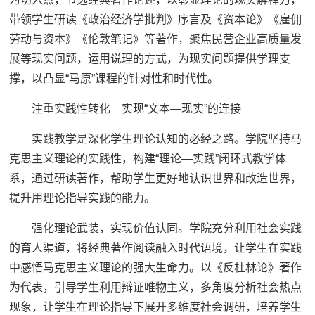
带领学生研读《政治经济学批判》序言及《资本论》《雇佣
劳动与资本》《伦敦笔记》等著作，聚焦民营企业高质量发
展等现实问题，运用说理的方式，为现实问题提供学理支
撑，以凸显“马原”课程的针对性和时代性。
注重实践性转化 实现“文本—现实”的连接
实践教学是深化学生理论认知的必经之路。学院坚持马
克思主义理论的实践性，构建“理论—实践”闭环式教学体
系，通过研读著作，帮助学生更好地认识世界和改造世界，
提升用理论指导实践的能力。
强化理论武装，实现价值认同。学院充分利用社会实践
的育人渠道，将经典著作阅读融入时代语境，让学生在实践
中感悟马克思主义理论的强大生命力。以《反杜林论》著作
为代表，引导学生利用辩证唯物主义，多角度分析社会热点
现象，让学生在理论指导下展开多维度社会调研，培养学生