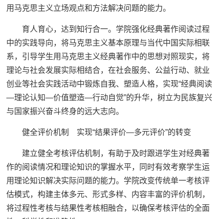
用马克思主义立场观点和方法解决问题的能力。
育人育心，达到知行合一。学院强化经典著作阅读过程
中的实践导向，将马克思主义基本原理与当代中国实际相联
系，引导学生用马克思主义经典著作中的思想对照现实，将
理论与社会发展实际相结合，在社会服务、公益行动、就业
创业等社会实践活动中锻炼自我、塑造人格，实现“经典阅读
—理论认知—价值塑造—行动自觉”的升华，树立为民族复兴
与国家振兴奋斗终身的远大志向。
健全评价机制 实现“结果评价—多元评价”的转变
建立健全考核评估机制，有助于及时跟进学生对经典著
作的阅读情况和理论知识的掌握水平，同时有效考察学生运
用理论知识解决实际问题的能力。学院改变传统单一考核评
估模式，构建主体多元、形式多样、内容丰富的评价机制，
将过程性考核与结果性考核相融合，以确保考核评估的全面