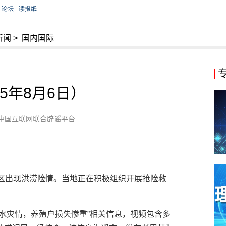
新闻
>
国内国际
5年8月6日）
中国互联网联合辟谣平台
？
地区出现洪涝险情。当地正在积极组织开展抢险救
水灾情，养殖户损失惨重”相关信息，视频包含多