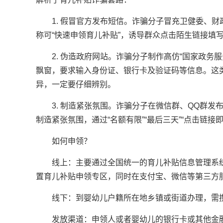
1. 假冒官方发布短信。诈骗分子冒充卫健委、
称可“快速申领育儿补贴”，诱导群众点击陌生链接填
2. 伪造政府网站。诈骗分子制作高仿“国家政务
飘窗，要求输入身份证、银行卡及验证码等信息。这
异，一定要仔细辨别。
3. 制造紧张氛围。诈骗分子在微信群、QQ群发布
制造紧张氛围，通过“名额有限”“最后三天”“点击链接
如何申领？
线上：主要通过全国统一的育儿补贴信息管理系
置育儿补贴申领专区，同时在支付宝、微信等第三方
线下：到婴幼儿户籍所在地乡镇或街道办理，需
发放渠道：申领人或者婴幼儿的银行卡或其他金融