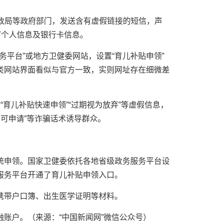
财政局等政府部门，发送含有虚假链接的短信，声
写个人信息及银行卡信息。
服务平台”或地方卫健委网站，设置“育儿补贴申领”
类网站界面看似与官方一致，实则网址存在细微差
“育儿补贴快速申领”“过期视为放弃”等虚假信息，
即可申请”等诈骗话术诱导群众。
统申领。国家卫健委依托各地省级政务服务平台设
服务平台开通了育儿补贴申领入口。
携带户口簿、出生医学证明等材料。
账户。（来源：“中国新闻网”微信公众号）