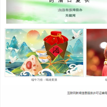
海报：端午
端午习俗：喝雄黄酒