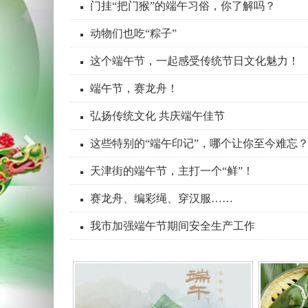
门挂“把门猴”的端午习俗，你了解吗？
动物们也吃“粽子”
这个端午节，一起感受传统节日文化魅力！
端午节，赛龙舟！
弘扬传统文化 共庆端午佳节
这些特别的“端午印记”，哪个让你至今难忘
天津街的端午节，主打一个“鲜”！
赛龙舟、编彩绳、穿汉服……
我市加强端午节期间安全生产工作