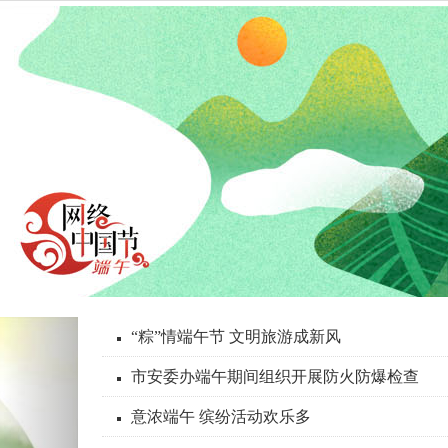
N
“粽”情端午节 文明旅游成新风
e
市安委办端午期间组织开展防火防爆检查
x
t
意浓端午 缤纷活动欢乐多