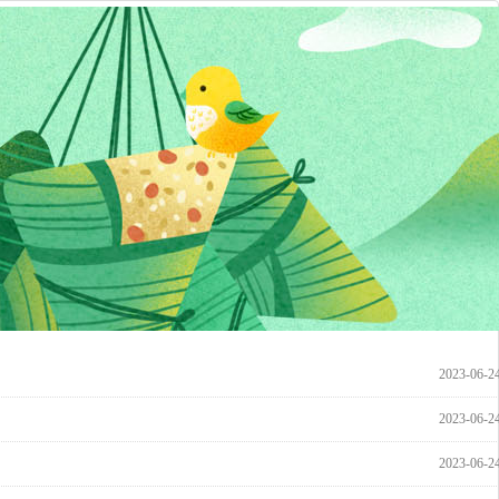
2023-06-2
2023-06-2
2023-06-2