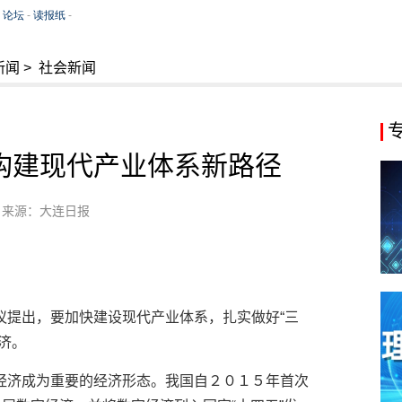
新闻
>
社会新闻
构建现代产业体系新路径
来源：大连日报
议提出，要加快建设现代产业体系，扎实做好“三
济。
经济成为重要的经济形态。我国自２０１５年首次