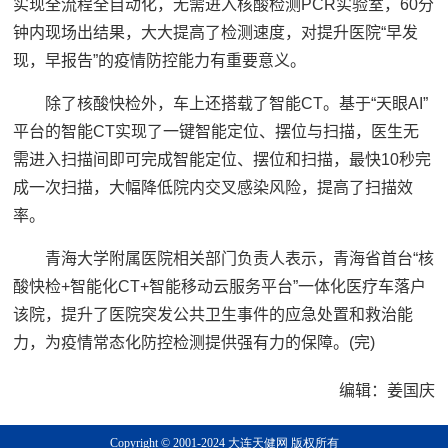
实现全流程全自动化，无需进入核酸检测PCR实验室，60分
钟内现场出结果，大大提高了检测速度，对提升医院“早发
现，早报告”的疫情防控能力有重要意义。
除了核酸快检外，车上还搭载了智能CT。基于“天眼AI”
平台的智能CT实现了一键智能定位、摆位与扫描，医生无
需进入扫描间即可完成智能定位、摆位和扫描，最快10秒完
成一次扫描，大幅降低院内交叉感染风险，提高了扫描效
率。
青海大学附属医院相关部门负责人表示，青海省首台“核
酸快检+智能化CT+智能移动云服务平台”一体化医疗车落户
该院，提升了医院突发公共卫生事件的应急处置和救治能
力，为疫情常态化防控检测提供强有力的保障。(完)
编辑：姜国庆