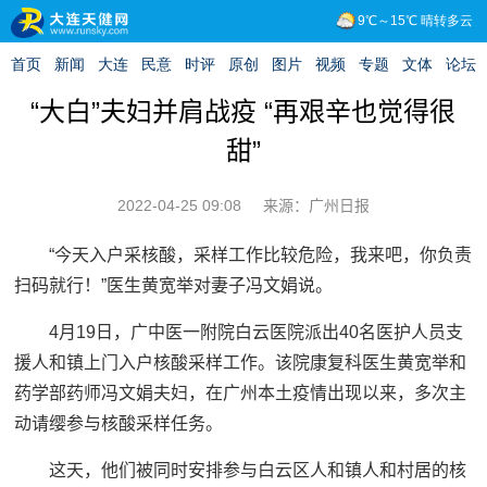
“大白”夫妇并肩战疫 “再艰辛也觉得很
甜”
2022-04-25 09:08
来源：广州日报
“今天入户采核酸，采样工作比较危险，我来吧，你负责
扫码就行！”医生黄宽举对妻子冯文娟说。
4月19日，广中医一附院白云医院派出40名医护人员支
援人和镇上门入户核酸采样工作。该院康复科医生黄宽举和
药学部药师冯文娟夫妇，在广州本土疫情出现以来，多次主
动请缨参与核酸采样任务。
这天，他们被同时安排参与白云区人和镇人和村居的核