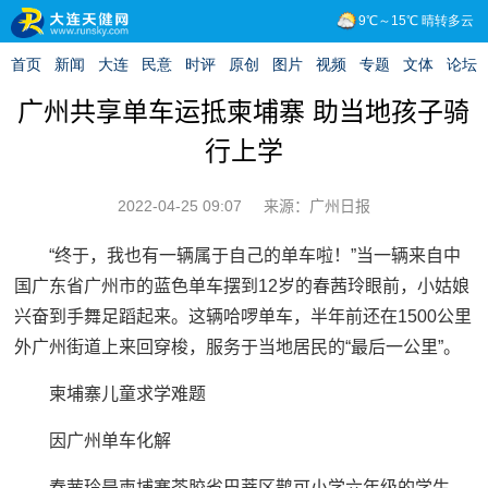
广州共享单车运抵柬埔寨 助当地孩子骑
行上学
2022-04-25 09:07
来源：广州日报
“终于，我也有一辆属于自己的单车啦！”当一辆来自中
国广东省广州市的蓝色单车摆到12岁的春茜玲眼前，小姑娘
兴奋到手舞足蹈起来。这辆哈啰单车，半年前还在1500公里
外广州街道上来回穿梭，服务于当地居民的“最后一公里”。
柬埔寨儿童求学难题
因广州单车化解
春茜玲是柬埔寨茶胶省巴蒂区鹊可小学六年级的学生，