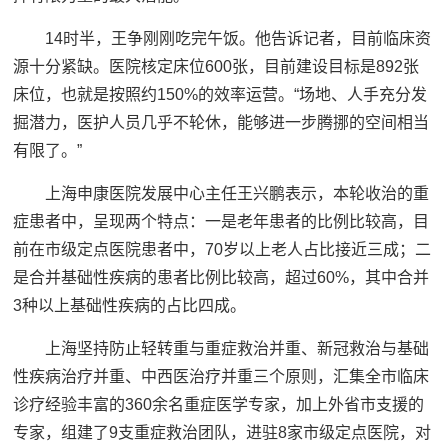
14时半，王争刚刚吃完午饭。他告诉记者，目前临床资
源十分紧缺。医院核定床位600张，目前建设目标是892张
床位，也就是按照约150%的效率运营。“场地、人手充分发
掘潜力，医护人员几乎不轮休，能够进一步腾挪的空间相当
有限了。”
上海申康医院发展中心主任王兴鹏表示，本轮收治的重
症患者中，呈现两个特点：一是老年患者的比例比较高，目
前在市级定点医院患者中，70岁以上老人占比接近三成；二
是合并基础性疾病的患者比例比较高，超过60%，其中合并
3种以上基础性疾病的占比四成。
上海坚持防止轻转重与重症救治并重、新冠救治与基础
性疾病治疗并重、中西医治疗并重三个原则，汇集全市临床
诊疗经验丰富的360余名重症医学专家，加上外省市支援的
专家，组建了9支重症救治团队，进驻8家市级定点医院，对