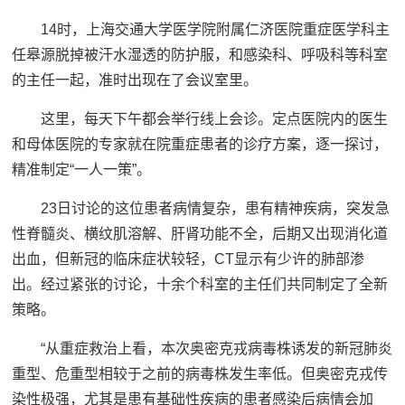
14时，上海交通大学医学院附属仁济医院重症医学科主
任皋源脱掉被汗水湿透的防护服，和感染科、呼吸科等科室
的主任一起，准时出现在了会议室里。
这里，每天下午都会举行线上会诊。定点医院内的医生
和母体医院的专家就在院重症患者的诊疗方案，逐一探讨，
精准制定“一人一策”。
23日讨论的这位患者病情复杂，患有精神疾病，突发急
性脊髓炎、横纹肌溶解、肝肾功能不全，后期又出现消化道
出血，但新冠的临床症状较轻，CT显示有少许的肺部渗
出。经过紧张的讨论，十余个科室的主任们共同制定了全新
策略。
“从重症救治上看，本次奥密克戎病毒株诱发的新冠肺炎
重型、危重型相较于之前的病毒株发生率低。但奥密克戎传
染性极强，尤其是患有基础性疾病的患者感染后病情会加