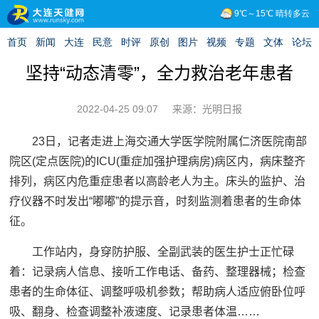
坚持“动态清零”，全力救治老年患者
2022-04-25 09:07
来源：光明日报
23日，记者走进上海交通大学医学院附属仁济医院南部
院区(定点医院)的ICU(重症加强护理病房)病区内，病床整齐
排列，病区内危重症患者以高龄老人为主。床头的监护、治
疗仪器不时发出“嘟嘟”的提示音，时刻监测着患者的生命体
征。
工作站内，身穿防护服、全副武装的医生护士正忙碌
着：记录病人信息、接听工作电话、备药、整理器械；检查
患者的生命体征、调整呼吸机参数；帮助病人适应俯卧位呼
吸、翻身、检查调整补液速度、记录患者体温……