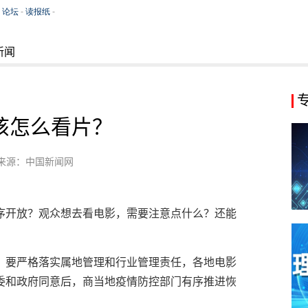
新闻
该怎么看片？
来源：中国新闻网
序开放？观众想去看电影，需要注意点什么？还能
；要严格落实属地管理和行业管理责任，各地电影
委和政府同意后，商当地疫情防控部门有序推进恢