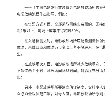
一份《中国电影发行放映协会电影放映场所恢复
电影放映流程作出指导，例如：
在售票方式方面，全部采取网络实名预约、无接
距1米以上；每场上座率不得超过30%。
在入场检测之时，电影放映场所应配备测量体温
体温，未戴口罩和体温37.3度以上者不得进入。在
生。
在放映场次方面，电影放映场所减少放映场次，
不超过两个小时，延长场间休息时间，对影厅充分清
集；
另外，电影放映场所要建立值守制度，安排专人
众必须全程佩戴口罩，对号入座；电影放映场所原则