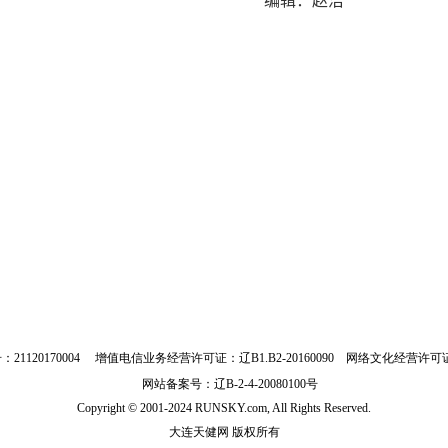
编辑：赵洁