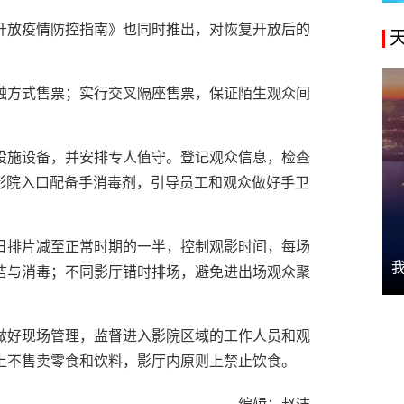
开放疫情防控指南》也同时推出，对恢复开放后的
触方式售票；实行交叉隔座售票，保证陌生观众间
设施设备，并安排专人值守。登记观众信息，检查
电影院入口配备手消毒剂，引导员工和观众做好手卫
日排片减至正常时期的一半，控制观影时间，每场
洁与消毒；不同影厅错时排场，避免进出场观众聚
做好现场管理，监督进入影院区域的工作人员和观
上不售卖零食和饮料，影厅内原则上禁止饮食。